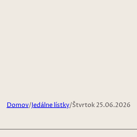
Domov
/
Jedálne lístky
/
Štvrtok 25.06.2026